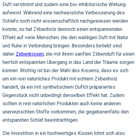
Duft verströmt und zudem eine bio-inhibitorische Wirkung
aufweist. Während eine nachweisliche Verbesserung des
Schlafs noch nicht wissenschaftlich nachgewiesen werden
konnte, so hat Zirbenholz dennoch einen entspannenden
Effekt auf viele Menschen, die den waldigen Duft mit Natur
und Ruhe in Verbindung bringen. Besonders beliebt sind
daher
Zirbenkissen
, die mit ihrem sanften Zirbenduft für einen
herrlich entspannten Übergang in das Land der Träume sorgen
können. Wichtig ist bei der Wahl des Kissens, dass es sich
um ein rein natürliches Produkt mit echtem Zirbenholz
handelt, da ein mit synthetischem Duftöl präpariertes
Gegenstück nicht unbedingt denselben Effekt hat. Zudem
sollten in rein natürlichen Produkten auch keine anderen
unerwünschten Stoffe vorkommen, die gegebenenfalls den
entspannten Schlaf beeinträchtigen.
Die Investition in ein hochwertiges Kissen lohnt sich also.