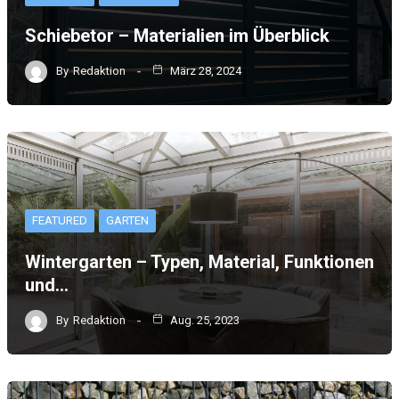
Schiebetor – Materialien im Überblick
By
Redaktion
März 28, 2024
FEATURED
GARTEN
Wintergarten – Typen, Material, Funktionen
und…
By
Redaktion
Aug. 25, 2023