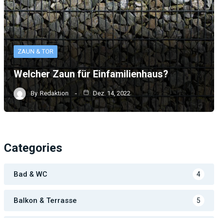
ZAUN & TOR
Welcher Zaun für Einfamilienhaus?
By
Redaktion
Dez. 14, 2022
Categories
Bad & WC
4
Balkon & Terrasse
5