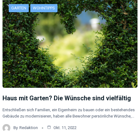
GARTEN
WOHNTIPPS
Haus mit Garten? Die Wünsche sind vielfältig
Entschließen sich Familien, ein Eigenheim zu bauen oder ein bestehendes
Gebäude zu modernisieren, haben alle Bewohner persönliche Wünsche,…
By
Redaktion
Okt. 11, 2022