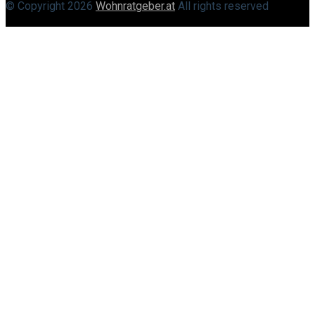
© Copyright
2026
Wohnratgeber.at
All rights reserved