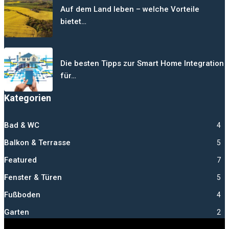
Auf dem Land leben – welche Vorteile
bietet…
Die besten Tipps zur Smart Home Integration
für…
Kategorien
Bad & WC
4
Balkon & Terrasse
5
Featured
7
Fenster & Türen
5
Fußboden
4
Garten
2