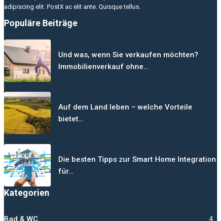
adipiscing elit. PostX ac elit ante. Quisque tellus.
Populäre Beiträge
Und was, wenn Sie verkaufen möchten?
Immobilienverkauf ohne…
Auf dem Land leben – welche Vorteile
bietet…
Die besten Tipps zur Smart Home Integration
für…
Kategorien
Bad & WC
4