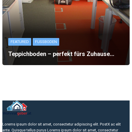
FEATURED
FUSSBODEN
Teppichboden – perfekt fürs Zuhause…
Lorems ipsum dolor sit amet, consectetur adipiscing elit. PostX ac elit
ante. Quisque tellus purus Lorems ipsum dolor sit amet, consectetur