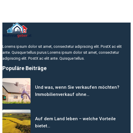
Lorems ipsum dolor sit amet, consectetur adipiscing elit. PostX ac elit
ante. Quisque tellus purus Lorems ipsum dolor sit amet, consectetur
adipiscing elit. PostX ac elit ante. Quisque tellus.
Populäre Beiträge
Und was, wenn Sie verkaufen möchten?
Immobilienverkauf ohne…
Auf dem Land leben – welche Vorteile
bietet…