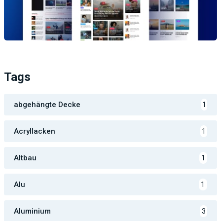
Tags
abgehängte Decke
1
Acryllacken
1
Altbau
1
Alu
1
Aluminium
3