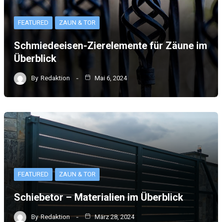
FEATURED
ZAUN & TOR
Schmiedeeisen-Zierelemente für Zäune im
Überblick
By
Redaktion
Mai 6, 2024
FEATURED
ZAUN & TOR
Schiebetor – Materialien im Überblick
By
Redaktion
März 28, 2024