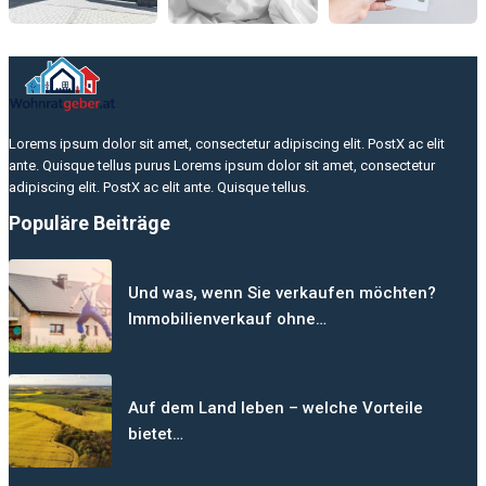
Lorems ipsum dolor sit amet, consectetur adipiscing elit. PostX ac elit
ante. Quisque tellus purus Lorems ipsum dolor sit amet, consectetur
adipiscing elit. PostX ac elit ante. Quisque tellus.
Populäre Beiträge
Und was, wenn Sie verkaufen möchten?
Immobilienverkauf ohne…
Auf dem Land leben – welche Vorteile
bietet…