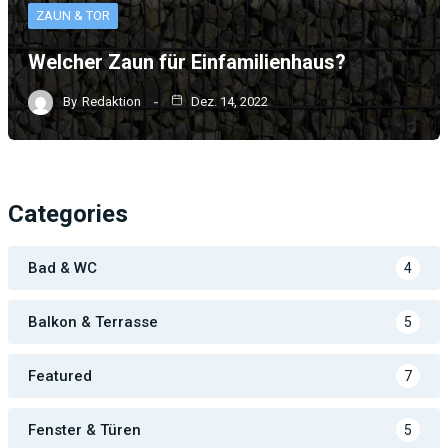
ZAUN & TOR
Welcher Zaun für Einfamilienhaus?
By
Redaktion
Dez. 14, 2022
Categories
Bad & WC
4
Balkon & Terrasse
5
Featured
7
Fenster & Türen
5