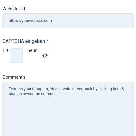
Website Url
CAPTCHA eingeben
*
1
+
=
neun
Comment's