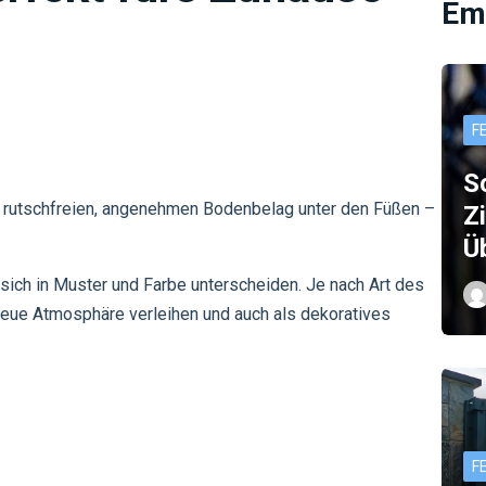
Em
F
S
n rutschfreien, angenehmen Bodenbelag unter den Füßen –
Z
Ü
e sich in Muster und Farbe unterscheiden. Je nach Art des
eue Atmosphäre verleihen und auch als dekoratives
F