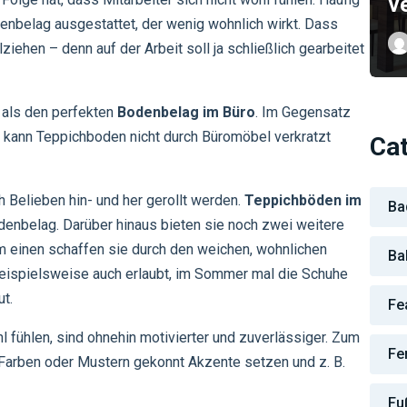
v
enbelag ausgestattet, der wenig wohnlich wirkt. Dass
ziehen – denn auf der Arbeit soll ja schließlich gearbeitet
 als den perfekten
Bodenbelag im Büro
. Im Gegensatz
 kann Teppichboden nicht durch Büromöbel verkratzt
Ca
 Belieben hin- und her gerollt werden.
Teppichböden im
Ba
denbelag. Darüber hinaus bieten sie noch zwei weitere
 einen schaffen sie durch den weichen, wohnlichen
Ba
beispielsweise auch erlaubt, im Sommer mal die Schuhe
t.
Fe
hl fühlen, sind ohnehin motivierter und zuverlässiger. Zum
Fe
Farben oder Mustern gekonnt Akzente setzen und z. B.
Fu