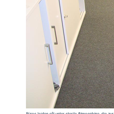
Büros leiden oft unter sterile Atmosphäre, die zur