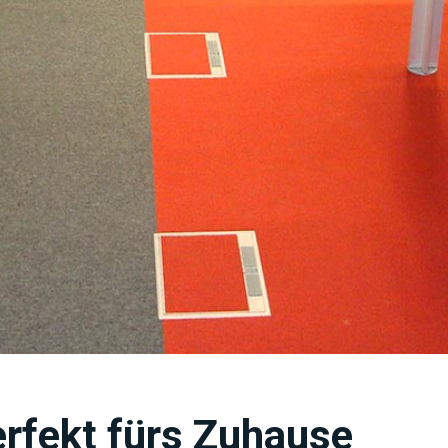
rfekt fürs Zuhause