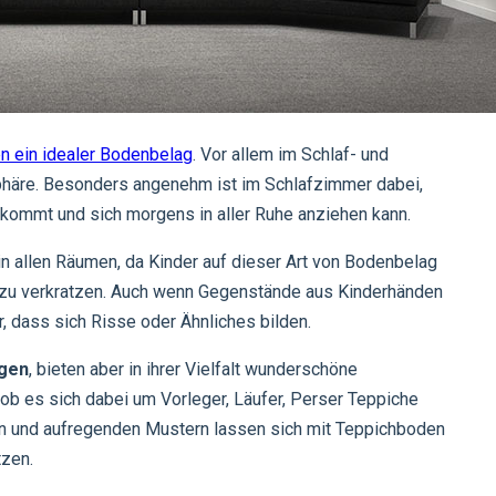
n ein idealer Bodenbelag
. Vor allem im Schlaf- und
häre. Besonders angenehm ist im Schlafzimmer dabei,
kommt und sich morgens in aller Ruhe anziehen kann.
in allen Räumen, da Kinder auf dieser Art von Bodenbelag
 zu verkratzen. Auch wenn Gegenstände aus Kinderhänden
r, dass sich Risse oder Ähnliches bilden.
igen
, bieten aber in ihrer Vielfalt wunderschöne
ob es sich dabei um Vorleger, Läufer, Perser Teppiche
ben und aufregenden Mustern lassen sich mit Teppichboden
zen.