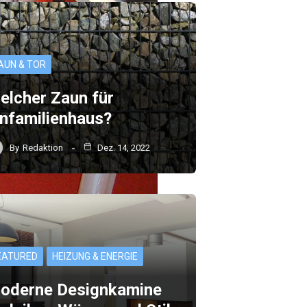
AUN & TOR
elcher Zaun für
infamilienhaus?
By
Redaktion
Dez. 14, 2022
EATURED
HEIZUNG & ENERGIE
oderne Designkamine