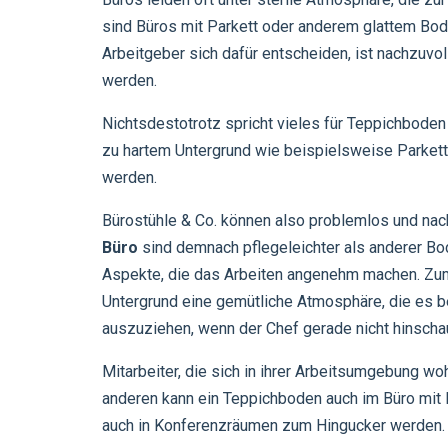
sind Büros mit Parkett oder anderem glattem Bod
Arbeitgeber sich dafür entscheiden, ist nachzuvoll
werden.
Nichtsdestotrotz spricht vieles für Teppichboden
zu hartem Untergrund wie beispielsweise Parkett
werden.
Bürostühle & Co. können also problemlos und nach
Büro
sind demnach pflegeleichter als anderer Bo
Aspekte, die das Arbeiten angenehm machen. Zum
Untergrund eine gemütliche Atmosphäre, die es 
auszuziehen, wenn der Chef gerade nicht hinschau
Mitarbeiter, die sich in ihrer Arbeitsumgebung wo
anderen kann ein Teppichboden auch im Büro mit 
auch in Konferenzräumen zum Hingucker werden.