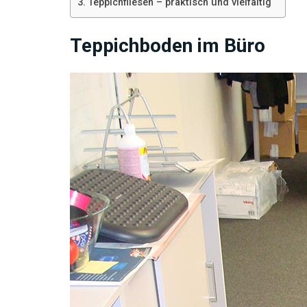
Teppichfliesen – praktisch und vielfältig
Teppichboden im Büro